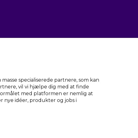
n masse specialiserede partnere, som kan
tnere, vil vi hjælpe dig med at finde
. Formålet med platformen er nemlig at
er nye idéer, produkter og jobs i