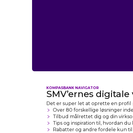
KOMPASBANK NAVIGATOR
SMV’ernes digitale 
Det er super let at oprette en profi
Over 80 forskellige løsninger in
Tilbud målrettet dig og din virk
Tips og inspiration til, hvordan 
Rabatter og andre fordele kun t