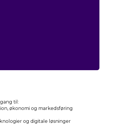
ang til:
ation, økonomi og markedsføring
knologier og digitale løsninger