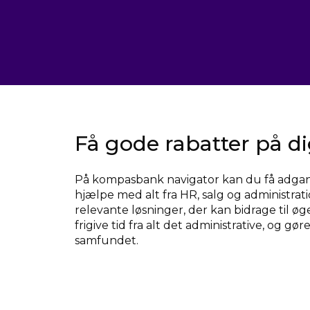
Få gode rabatter på di
På kompasbank navigator kan du få adgang 
hjælpe med alt fra HR, salg og administrat
relevante løsninger, der kan bidrage til ø
frigive tid fra alt det administrative, og g
samfundet.