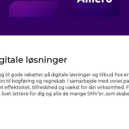
gitale løsninger
til gode rabatter på digitale løsninger og tilbud hos e
ion til bogføring og regnskab. I samarbejde med vores par
get effektivitet, tilfredshed og vækst for din virksomhed
øre livet lettere for dig og alle de mange SMV’er, som skab